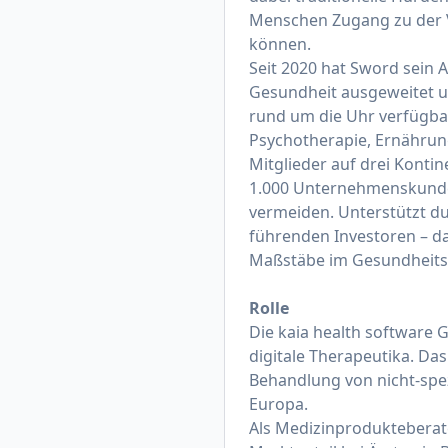
Menschen Zugang zu der Ve
können.
Seit 2020 hat Sword sein 
Gesundheit ausgeweitet un
rund um die Uhr verfügba
Psychotherapie, Ernährung
Mitglieder auf drei Konti
1.000 Unternehmenskunden
vermeiden. Unterstützt du
führenden Investoren – da
Maßstäbe im Gesundheit
Rolle
Die kaia health software
digitale Therapeutika. Da
Behandlung von nicht-spe
Europa.
Als Medizinprodukteberate