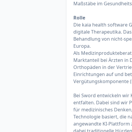
Maßstäbe im Gesundheit
Rolle
Die kaia health software
digitale Therapeutika. Da
Behandlung von nicht-spe
Europa.
Als Medizinprodukteberate
Marktanteil bei Ärzten in 
Orthopäden in der Vertri
Einrichtungen auf und betr
Vergütungskomponente (Pr
Bei Sword entwickeln wir 
entfalten. Dabei sind wir
für medizinisches Denken,
Technologie basiert, die n
angewandte KI-Plattform 
dabei traditionelle Hürd