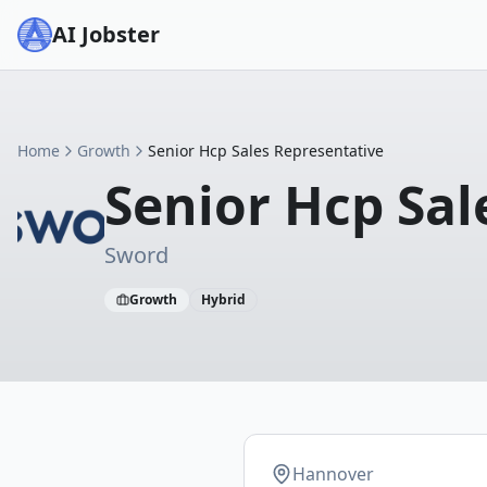
AI Jobster
Home
Growth
Senior Hcp Sales Representative
Senior Hcp Sal
Sword
Growth
Hybrid
Hannover