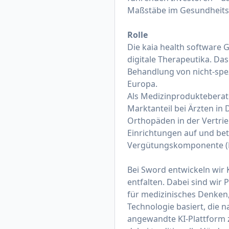
Maßstäbe im Gesundheit
Rolle
Die kaia health software
digitale Therapeutika. Da
Behandlung von nicht-spe
Europa.
Als Medizinprodukteberate
Marktanteil bei Ärzten in 
Orthopäden in der Vertri
Einrichtungen auf und betr
Vergütungskomponente (Pr
Bei Sword entwickeln wir 
entfalten. Dabei sind wir
für medizinisches Denken,
Technologie basiert, die n
angewandte KI-Plattform 