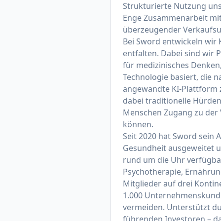
Strukturierte Nutzung un
Enge Zusammenarbeit mit
überzeugender Verkaufsu
Bei Sword entwickeln wir 
entfalten. Dabei sind wir
für medizinisches Denken,
Technologie basiert, die n
angewandte KI-Plattform 
dabei traditionelle Hürd
Menschen Zugang zu der Ve
können.
Seit 2020 hat Sword sein 
Gesundheit ausgeweitet un
rund um die Uhr verfügba
Psychotherapie, Ernährung
Mitglieder auf drei Konti
1.000 Unternehmenskunden
vermeiden. Unterstützt du
führenden Investoren – da