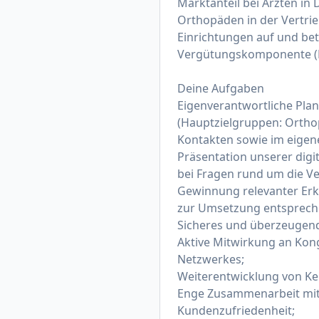
Marktanteil bei Ärzten in 
Orthopäden in der Vertri
Einrichtungen auf und betr
Vergütungskomponente (Pr
Deine Aufgaben
Eigenverantwortliche Pla
(Hauptzielgruppen: Ortho
Kontakten sowie im eigene
Präsentation unserer dig
bei Fragen rund um die 
Gewinnung relevanter Er
zur Umsetzung entsprec
Sicheres und überzeugende
Aktive Mitwirkung an Kon
Netzwerkes;
Weiterentwicklung von Ke
Enge Zusammenarbeit mit 
Kundenzufriedenheit;