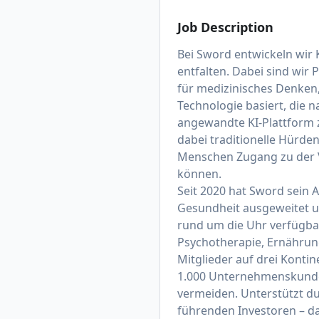
Job Description
Bei Sword entwickeln wir 
entfalten. Dabei sind wir
für medizinisches Denken,
Technologie basiert, die n
angewandte KI-Plattform 
dabei traditionelle Hürd
Menschen Zugang zu der Ve
können.
Seit 2020 hat Sword sein 
Gesundheit ausgeweitet un
rund um die Uhr verfügba
Psychotherapie, Ernährung
Mitglieder auf drei Konti
1.000 Unternehmenskunden
vermeiden. Unterstützt du
führenden Investoren – da