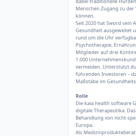
dabei traditionelle Hürd
Menschen Zugang zu der Ve
können.
Seit 2020 hat Sword sein 
Gesundheit ausgeweitet un
rund um die Uhr verfügba
Psychotherapie, Ernährung
Mitglieder auf drei Konti
1.000 Unternehmenskunden
vermeiden. Unterstützt du
führenden Investoren – da
Maßstäbe im Gesundheit
Rolle
Die kaia health software
digitale Therapeutika. Da
Behandlung von nicht-spe
Europa.
Als Medizinprodukteberate