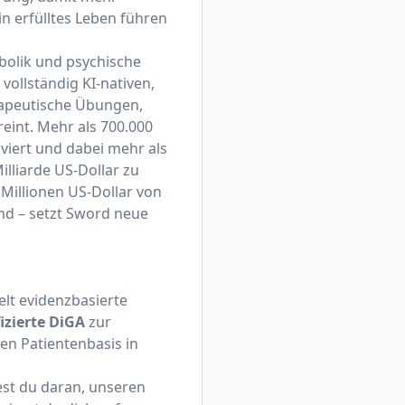
n erfülltes Leben führen
bolik und psychische
vollständig KI-nativen,
rapeutische Übungen,
eint. Mehr als 700.000
lviert und dabei mehr als
lliarde US-Dollar zu
 Millionen US-Dollar von
nd – setzt Sword neue
lt evidenzbasierte
fizierte DiGA
zur
en Patientenbasis in
est du daran, unseren