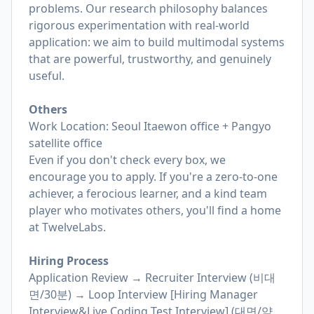
problems. Our research philosophy balances
rigorous experimentation with real-world
application: we aim to build multimodal systems
that are powerful, trustworthy, and genuinely
useful.
Others
Work Location: Seoul Itaewon office + Pangyo
satellite office
Even if you don't check every box, we
encourage you to apply. If you're a zero-to-one
achiever, a ferocious learner, and a kind team
player who motivates others, you'll find a home
at TwelveLabs.
Hiring Process
Application Review → Recruiter Interview (비대
면/30분) → Loop Interview [Hiring Manager
Interview&Live Coding Test Interview] (대면/약